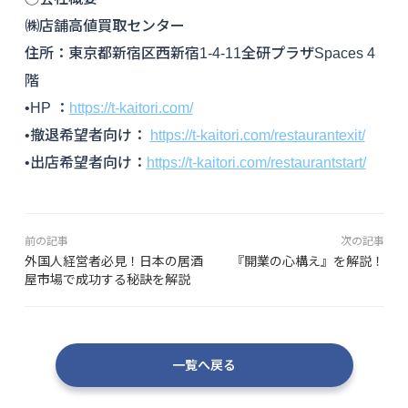
㈱店舗高値買取センター
住所：東京都新宿区西新宿1-4-11全研プラザSpaces 4
階
•HP ：
https://t-kaitori.com/
•撤退希望者向け：
https://t-kaitori.com/restaurantexit/
•出店希望者向け：
https://t-kaitori.com/restaurantstart/
前の記事
次の記事
外国人経営者必見！日本の居酒
『開業の心構え』を解説！
屋市場で成功する秘訣を解説
一覧へ戻る