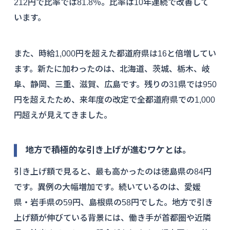
212円で比率では81.8％。比率は10年連続で改善して
います。
また、時給1,000円を超えた都道府県は16と倍増してい
ます。新たに加わったのは、北海道、茨城、栃木、岐
阜、静岡、三重、滋賀、広島です。残りの31県では950
円を超えたため、来年度の改定で全都道府県での1,000
円超えが見えてきました。
地方で積極的な引き上げが進むワケとは。
引き上げ額で見ると、最も高かったのは徳島県の84円
です。異例の大幅増加です。続いているのは、愛媛
県・岩手県の59円、島根県の58円でした。地方で引き
上げ額が伸びている背景には、働き手が首都圏や近隣