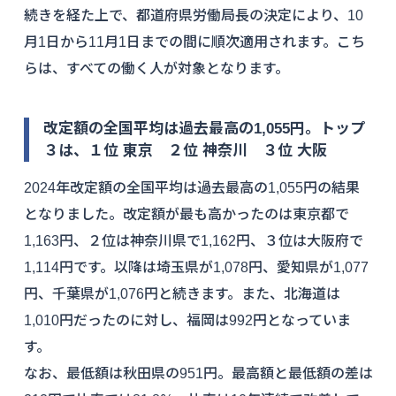
続きを経た上で、都道府県労働局長の決定により、10
月1日から11月1日までの間に順次適用されます。こち
らは、すべての働く人が対象となります。
改定額の全国平均は過去最高の1,055円。トップ
３は、１位 東京 ２位 神奈川 ３位 大阪
2024年改定額の全国平均は過去最高の1,055円の結果
となりました。改定額が最も高かったのは東京都で
1,163円、２位は神奈川県で1,162円、３位は大阪府で
1,114円です。以降は埼玉県が1,078円、愛知県が1,077
円、千葉県が1,076円と続きます。また、北海道は
1,010円だったのに対し、福岡は992円となっていま
す。
なお、最低額は秋田県の951円。最高額と最低額の差は