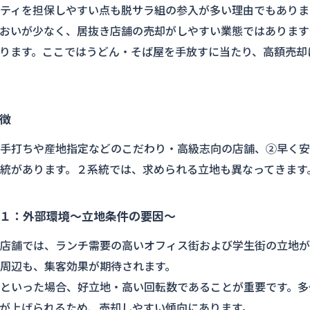
ティを担保しやすい点も脱サラ組の参入が多い理由でもありま
おいが少なく、居抜き店舗の売却がしやすい業態ではあります
ります。ここではうどん・そば屋を手放すに当たり、高額売却
徴
手打ちや産地指定などのこだわり・高級志向の店舗、②早く安
統があります。２系統では、求められる立地も異なってきます
１：外部環境～立地条件の要因～
店舗では、ランチ需要の高いオフィス街および学生街の立地が
周辺も、集客効果が期待されます。
といった場合、好立地・高い回転数であることが重要です。多
が上げられるため、売却しやすい傾向にあります。