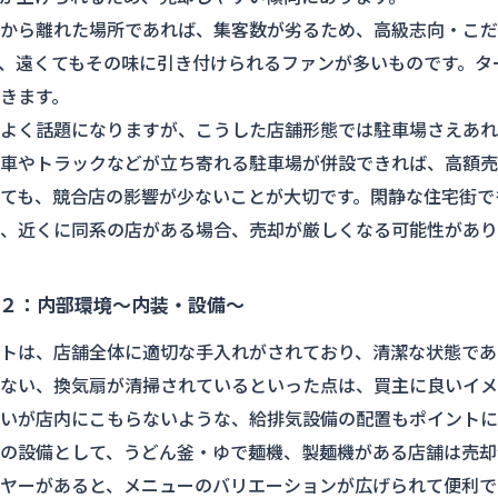
から離れた場所であれば、集客数が劣るため、高級志向・こだ
、遠くてもその味に引き付けられるファンが多いものです。タ
きます。
よく話題になりますが、こうした店舗形態では駐車場さえあれ
車やトラックなどが立ち寄れる駐車場が併設できれば、高額売
ても、競合店の影響が少ないことが大切です。閑静な住宅街で
、近くに同系の店がある場合、売却が厳しくなる可能性があり
２：内部環境～内装・設備～
トは、店舗全体に適切な手入れがされており、清潔な状態であ
ない、換気扇が清掃されているといった点は、買主に良いイメ
いが店内にこもらないような、給排気設備の配置もポイントに
の設備として、うどん釜・ゆで麺機、製麺機がある店舗は売却
ヤーがあると、メニューのバリエーションが広げられて便利で