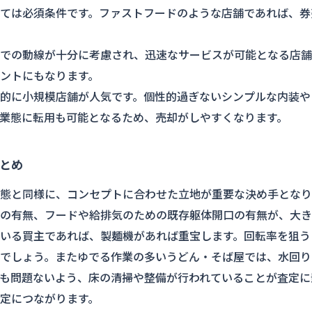
ては必須条件です。ファストフードのような店舗であれば、券
での動線が十分に考慮され、迅速なサービスが可能となる店舗
ントにもなります。
的に小規模店舗が人気です。個性的過ぎないシンプルな内装や
業態に転用も可能となるため、売却がしやすくなります。
とめ
態と同様に、コンセプトに合わせた立地が重要な決め手となり
の有無、フードや給排気のための既存躯体開口の有無が、大き
いる買主であれば、製麺機があれば重宝します。回転率を狙う
でしょう。またゆでる作業の多いうどん・そば屋では、水回り
も問題ないよう、床の清掃や整備が行われていることが査定に
定につながります。