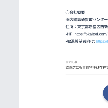
◯会社概要
㈱店舗高値買取センター
住所：東京都新宿区西新宿1-
•HP: https://t-kaitori.com/
•撤退希望者向け:
https:/
前の記事
飲食店にも事故物件は存在