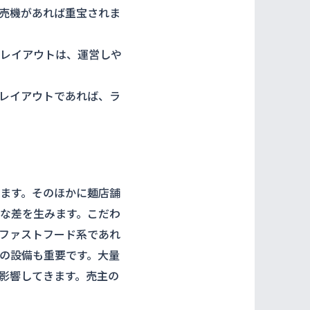
売機があれば重宝されま
レイアウトは、運営しや
レイアウトであれば、ラ
ます。そのほかに麺店舗
な差を生みます。こだわ
ファストフード系であれ
の設備も重要です。大量
影響してきます。売主の