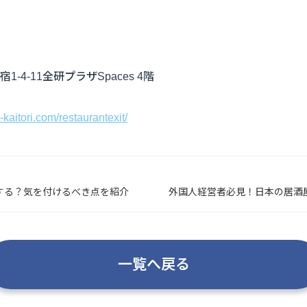
4-11全研プラザSpaces 4階
/t-kaitori.com/restaurantexit/
する？気を付けるべき点を紹介
外国人経営者必見！日本の居酒
一覧へ戻る