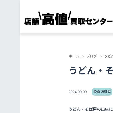
ホーム
ブログ
うど
うどん・
2024.09.09
飲食店経営
うどん・そば屋の出店に