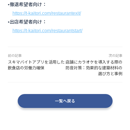
•撤退希望者向け：
https://t-kaitori.com/restaurantexit/
•出店希望者向け：
https://t-kaitori.com/restaurantstart/
前の記事
次の記事
スキマバイトアプリを活用した
店舗にカラオケを導入する際の
飲食店の労働力確保
防音対策：効果的な建築材料の
選び方と事例
一覧へ戻る