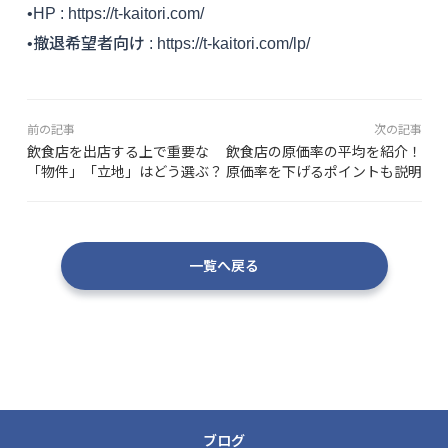
•HP : https://t-kaitori.com/
•撤退希望者向け : https://t-kaitori.com/lp/
前の記事
次の記事
飲食店を出店する上で重要な
飲食店の原価率の平均を紹介！
「物件」「立地」はどう選ぶ？
原価率を下げるポイントも説明
一覧へ戻る
ブログ