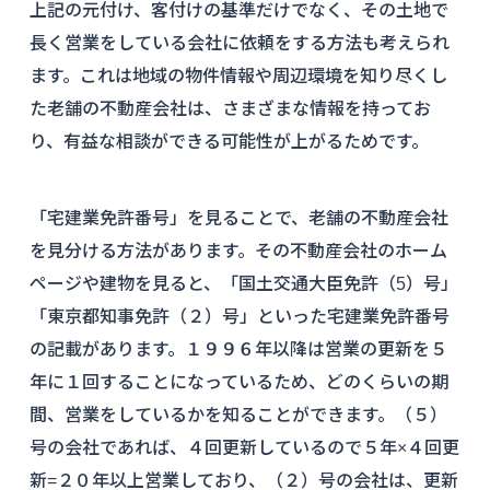
上記の元付け、客付けの基準だけでなく、その土地で
長く営業をしている会社に依頼をする方法も考えられ
ます。これは地域の物件情報や周辺環境を知り尽くし
た老舗の不動産会社は、さまざまな情報を持ってお
り、有益な相談ができる可能性が上がるためです。
「宅建業免許番号」を見ることで、老舗の不動産会社
を見分ける方法があります。その不動産会社のホーム
ページや建物を見ると、「国土交通大臣免許（5）号」
「東京都知事免許（２）号」といった宅建業免許番号
の記載があります。１９９６年以降は営業の更新を５
年に１回することになっているため、どのくらいの期
間、営業をしているかを知ることができます。（５）
号の会社であれば、４回更新しているので５年×４回更
新=２０年以上営業しており、（２）号の会社は、更新