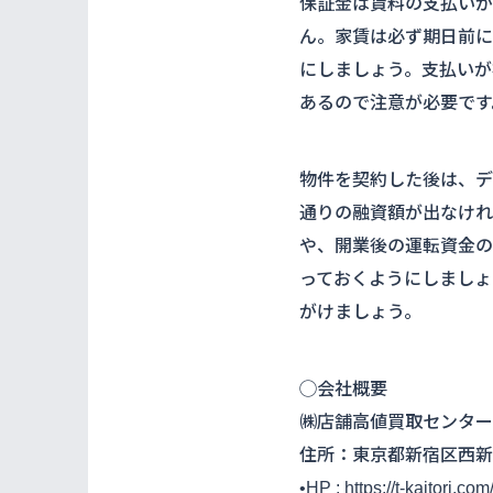
保証金は賃料の支払いが
ん。家賃は必ず期日前に
にしましょう。支払いが
あるので注意が必要です
物件を契約した後は、デ
通りの融資額が出なけれ
や、開業後の運転資金の
っておくようにしましょ
がけましょう。
◯会社概要
㈱店舗高値買取センター
住所：東京都新宿区西新宿1-
•HP : https://t-kaitori.com