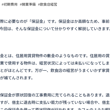
#初期費用
#開業準備
#飲食店経営
際に必要なのが「保証金」です。保証金はか高額なため、事前
今回は、そんな保証金について分かりやすく解説していきます
金とは、住居用賃貸物件の敷金のようなものです。住居用の賃
業で使用する物件は、経営状況によっては未払いになってしま
とがほとんどです。万が一、飲食店の経営がうまくいかず家賃
が補てんされます。
保証金が原状回復の工事費用に充てられることもあります。退
すが、借主に退去時に支払い能力が残っていない場合や、借主
この保証金を使って原状回復が行われます。カフェのような軽