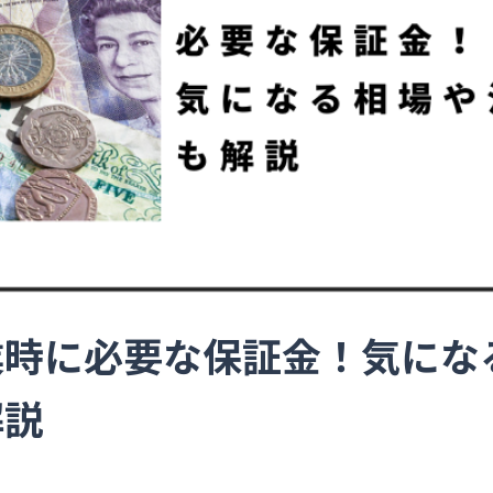
業時に必要な保証金！気にな
解説