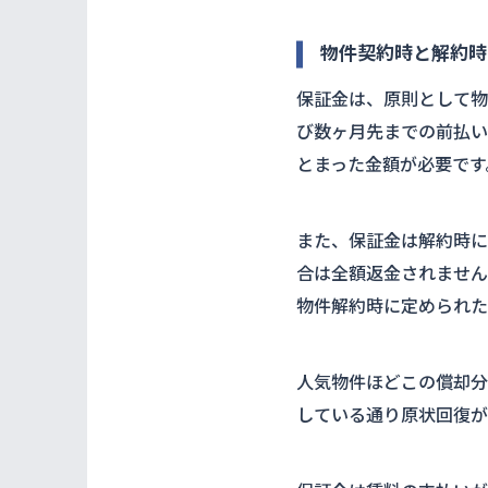
物件契約時と解約時
保証金は、原則として物
び数ヶ月先までの前払い
とまった金額が必要です
また、保証金は解約時に
合は全額返金されません
物件解約時に定められた
人気物件ほどこの償却分
している通り原状回復が