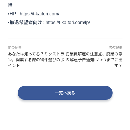
階
•HP : https://t-kaitori.com/
•撤退希望者向け : https://t-kaitori.com/lp/
前の記事
次の記事
あなたは知ってる？ミクストラ
従業員解雇の注意点、廃業の際
ン。開業する際の物件選びのポ
の解雇予告通知はいつまでに出
イント
す？
一覧へ戻る