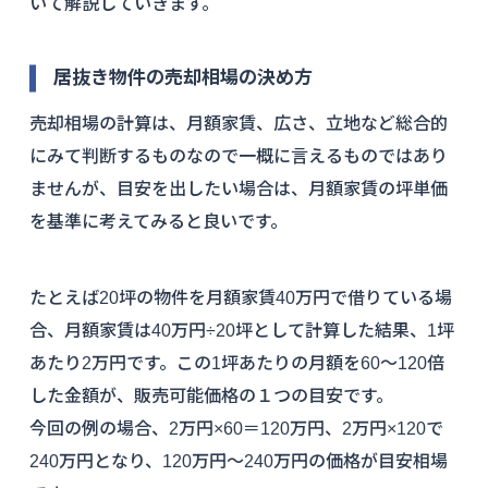
いて解説していきます。
居抜き物件の売却相場の決め方
売却相場の計算は、月額家賃、広さ、立地など総合的
にみて判断するものなので一概に言えるものではあり
ませんが、目安を出したい場合は、月額家賃の坪単価
を基準に考えてみると良いです。
たとえば20坪の物件を月額家賃40万円で借りている場
合、月額家賃は40万円÷20坪として計算した結果、1坪
あたり2万円です。この1坪あたりの月額を60〜120倍
した金額が、販売可能価格の１つの目安です。
今回の例の場合、2万円×60＝120万円、2万円×120で
240万円となり、120万円〜240万円の価格が目安相場