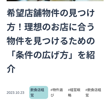
希望店舗物件の見つけ
方！理想のお店に合う
物件を見つけるための
「条件の広げ方」を紹
介
飲食店経
#物件選
#経営戦
#飲食店経
2023.10.23
営
び
略
営