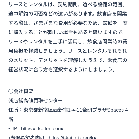
リースとレンタルは、契約期間、選べる設備の範囲、
途中解約の可否などの違いがあります。飲食店を開業
する際は、さまざまな費用が必要なため、設備を一度
に購入することが難しい場合もあると思いますので、
リースやレンタルを上手に活用し、飲食店開業時の費
用負担を軽減しましょう。リースとレンタルそれぞれ
のメリット、デメリットを理解したうえで、飲食店の
経営状況に合う方を選択するようにしましょう。
◯会社概要
㈱店舗高値買取センター
住所：東京都新宿区西新宿1-4-11全研プラザSpaces 4
階
•HP : https://t-kaitori.com/
•撤退希望者向け : https://t-kaitori.com/lp/