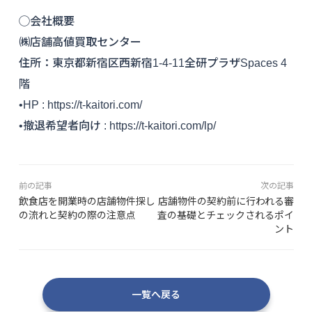
◯会社概要
㈱店舗高値買取センター
住所：東京都新宿区西新宿1-4-11全研プラザSpaces 4
階
•HP : https://t-kaitori.com/
•撤退希望者向け : https://t-kaitori.com/lp/
前の記事
次の記事
飲食店を開業時の店舗物件探し
店舗物件の契約前に行われる審
の流れと契約の際の注意点
査の基礎とチェックされるポイ
ント
一覧へ戻る