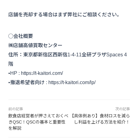
店舗を売却する場合はまず弊社にご相談ください。
◯会社概要
㈱店舗高値買取センター
住所：東京都新宿区西新宿1-4-11全研プラザSpaces 4
階
•HP : https://t-kaitori.com/
•撤退希望者向け : https://t-kaitori.com/lp/
前の記事
次の記事
飲食店経営者が押さえておくべ
【具体例あり】食材ロスを減ら
きQSC！QSCの基本と重要性
し利益を上げる方法を紹介！
を解説