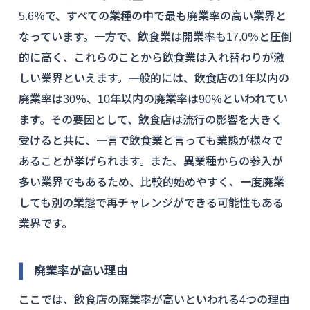
5.6％で、すべての業種の中で最も廃業率の高い業界と
なっています。一方で、飲食業は開業率も17.0％と圧倒
的に高く、これらのことから飲食業は入れ替わりが激
しい業界といえます。一般的には、飲食店の1年以内の
廃業率は30％、10年以内の廃業率は90％といわれてい
ます。その要因として、飲食店は流行の影響を大きく
受けると共に、一言で飲食業と言っても業態が様々で
あることが挙げられます。また、異業種からの参入が
多い業界でもあるため、比較的始めやすく、一度廃業
しても別の業態で再チャレンジができる可能性もある
業界です。
廃業率が高い理由
ここでは、飲食店の廃業率が高いといわれる4つの理由