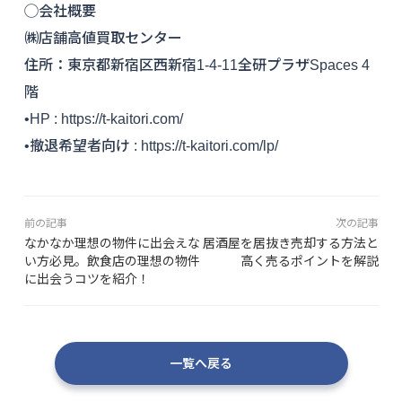
◯会社概要
㈱店舗高値買取センター
住所：東京都新宿区西新宿1-4-11全研プラザSpaces 4
階
•HP : https://t-kaitori.com/
•撤退希望者向け : https://t-kaitori.com/lp/
前の記事
次の記事
なかなか理想の物件に出会えな
居酒屋を居抜き売却する方法と
い方必見。飲食店の理想の物件
高く売るポイントを解説
に出会うコツを紹介！
一覧へ戻る